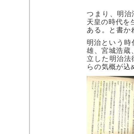
つまり、明治
天皇の時代を
ある。と書か
明治という時
雄、宮城浩蔵
立した明治法
らの気概が込