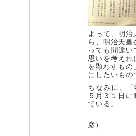
よって、明治
ら、明治天皇
っても間違い
思いを考えれ
を顕わすもの
にしたいもの
ちなみに、「
５月３１日に
ている。
（
彦）