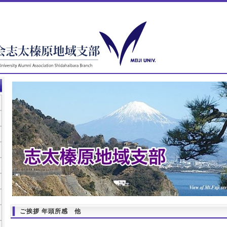
ご挨拶 年頭所感 他